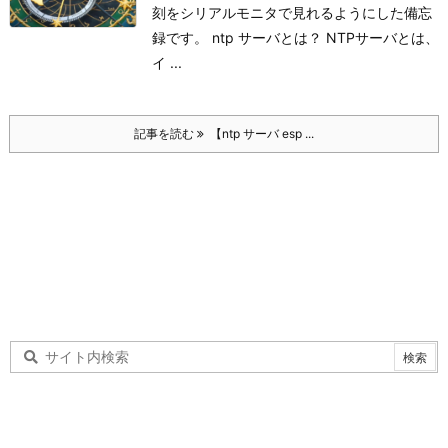
刻をシリアルモニタで見れるようにした備忘
録です。 ntp サーバとは？ NTPサーバとは、
イ ...
記事を読む
【ntp サーバ esp ...