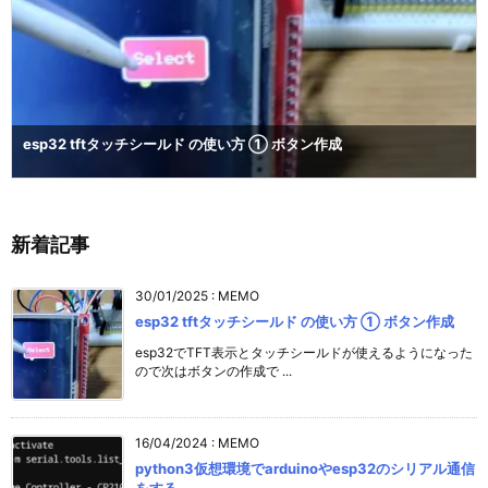
esp32 tftタッチシールド の使い方 ① ボタン作成
新着記事
30/01/2025
:
MEMO
esp32 tftタッチシールド の使い方 ① ボタン作成
esp32でTFT表示とタッチシールドが使えるようになった
ので次はボタンの作成で ...
16/04/2024
:
MEMO
python3仮想環境でarduinoやesp32のシリアル通信