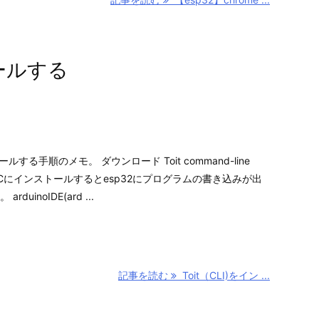
トールする
ールする手順のメモ。 ダウンロード Toit command-line
CLI) をPCにインストールするとesp32にプログラムの書き込みが出
uinoIDE(ard ...
記事を読む
Toit（CLI)をイン ...