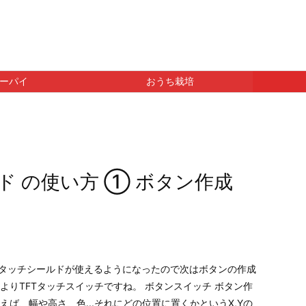
ーパイ
おうち栽培
ールド の使い方 ① ボタン作成
表示とタッチシールドが使えるようになったので次はボタンの作成
よりTFTタッチスイッチですね。 ボタンスイッチ ボタン作
えば、幅や高さ、色...それにどの位置に置くかというX,Yの