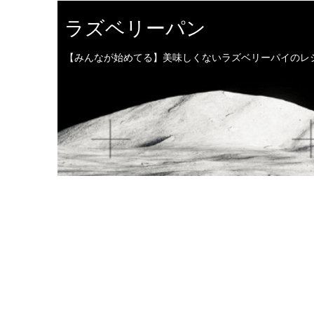
ラズベリーパン
【みんなが始めてる】美味しくないラズベリーパイのレ