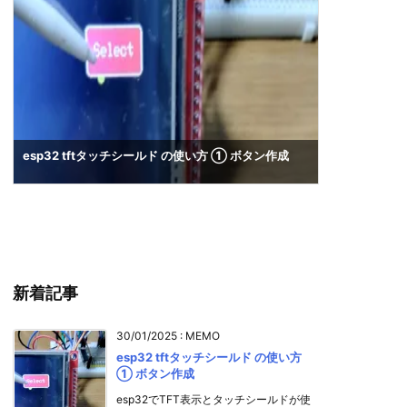
esp32 tftタッチシールド の使い方 ① ボタン作成
python3
をする
新着記事
30/01/2025
:
MEMO
esp32 tftタッチシールド の使い方
① ボタン作成
esp32でTFT表示とタッチシールドが使