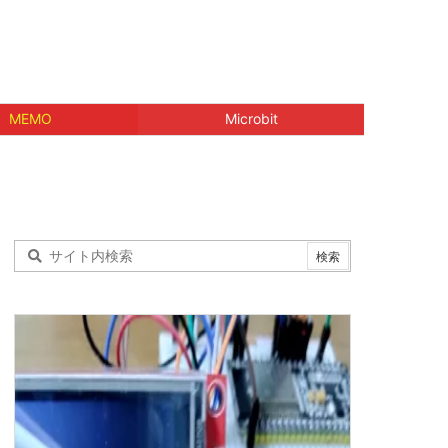
MEMO
Microbit