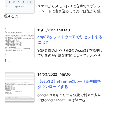
スマホからメモ代わりに音声でスプレッ
ドシートに書き込みしておけば後から整
理するの ...
11/05/2022
:
MEMO
esp32をソフトウエアでリセットする
には？
家庭菜園の水やりを2台のesp32で管理し
ているのだが設定時間になっても水やり
を ...
14/03/2022
:
MEMO
【esp32】chromeのルート証明書を
ダウンロードする
googleのセキュリティ強化で従来の方法
ではgooglesheetに書き込めな ...