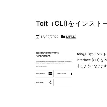
Toit（CLI)をインス

12/02/2022

MEMO
toitをPCにインスト
interface (
来るようになります。 ard