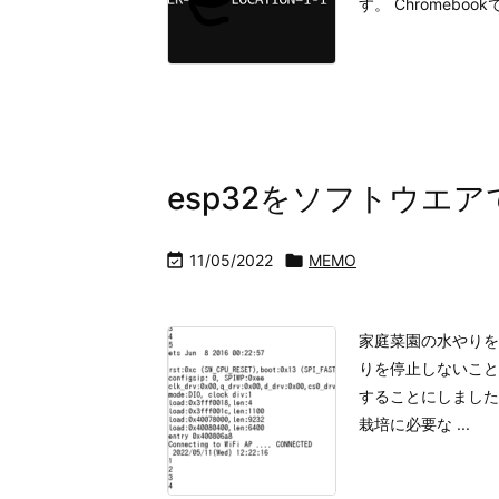
す。 Chromebookでa
esp32をソフトウエ

11/05/2022

MEMO
家庭菜園の水やりを
りを停止しないこと
することにしました
栽培に必要な ...