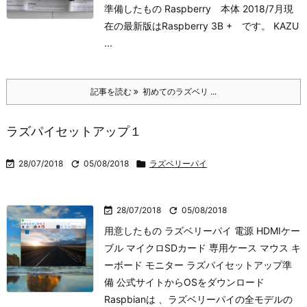
準備したもの Raspberry 本体 2018/7月現
在の最新版はRaspberry 3B + です。 KAZU
...
記事を読む
初めてのラズベリ ...
ラズパイセットアップ１

28/07/2018

05/08/2018

ラズベリーパイ

28/07/2018

05/08/2018
用意したもの ラズベリーパイ 電源 HDMIケー
ブル マイクロSDカード 専用ケース マウス キ
ーボード モニター ラズパイセットアップ準
備 公式サイトからOSをダウンロード
Raspbianは 、ラズベリーパイの全モデルの