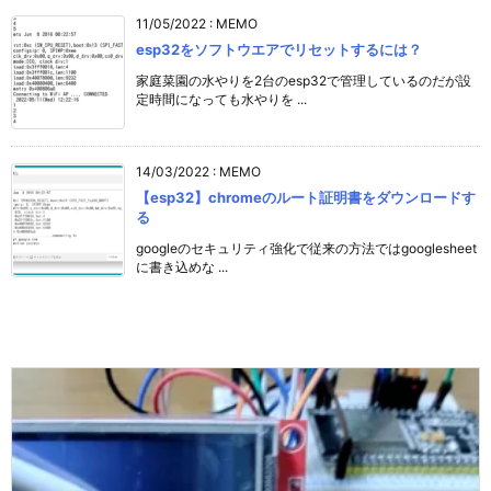
11/05/2022
:
MEMO
esp32をソフトウエアでリセットするには？
家庭菜園の水やりを2台のesp32で管理しているのだが設
定時間になっても水やりを ...
14/03/2022
:
MEMO
【esp32】chromeのルート証明書をダウンロードす
る
googleのセキュリティ強化で従来の方法ではgooglesheet
に書き込めな ...