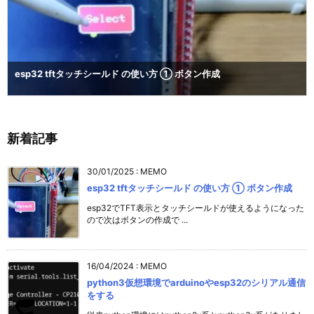
esp32 tftタッチシールド の使い方 ① ボタン作成
新着記事
30/01/2025
:
MEMO
esp32 tftタッチシールド の使い方 ① ボタン作成
esp32でTFT表示とタッチシールドが使えるようになった
ので次はボタンの作成で ...
16/04/2024
:
MEMO
python3仮想環境でarduinoやesp32のシリアル通信
をする