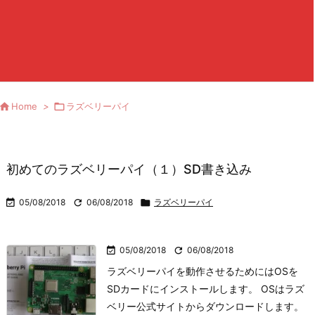

Home
>

ラズベリーパイ
初めてのラズベリーパイ（１）SD書き込み

05/08/2018

06/08/2018

ラズベリーパイ

05/08/2018

06/08/2018
ラズベリーパイを動作させるためにはOSを
SDカードにインストールします。 OSはラズ
ベリー公式サイトからダウンロードします。